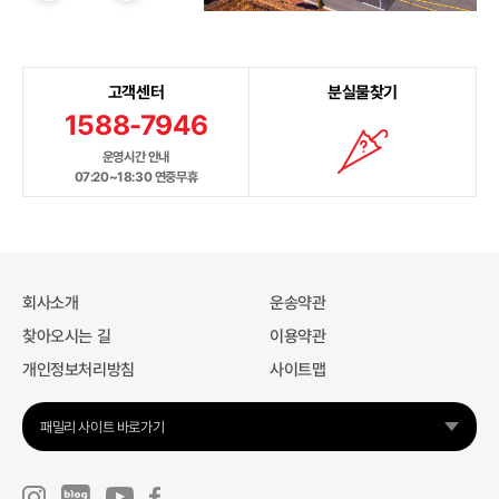
고객센터
분실물찾기
1588-7946
운영시간 안내
07:20~18:30 연중무휴
회사소개
운송약관
찾아오시는 길
이용약관
개인정보처리방침
사이트맵
패밀리 사이트 바로가기