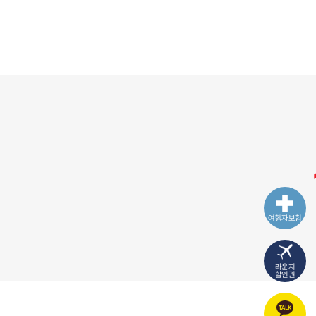
여행자보험
라운지
할인권