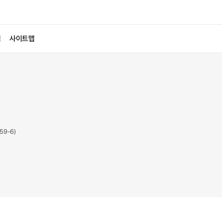
침
사이트맵
59-6)