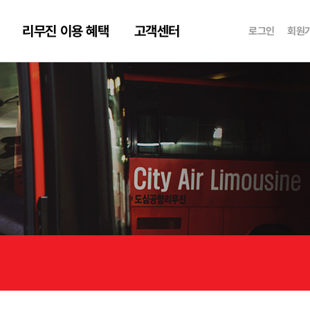
리무진 이용 혜택
고객센터
로그인
회원