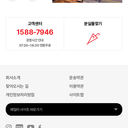
고객센터
분실물찾기
1588-7946
운영시간 안내
07:20~18:30 연중무휴
회사소개
운송약관
찾아오시는 길
이용약관
개인정보처리방침
사이트맵
패밀리 사이트 바로가기