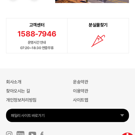
고객센터
분실물찾기
1588-7946
운영시간 안내
07:20~18:30 연중무휴
회사소개
운송약관
찾아오시는 길
이용약관
개인정보처리방침
사이트맵
패밀리 사이트 바로가기