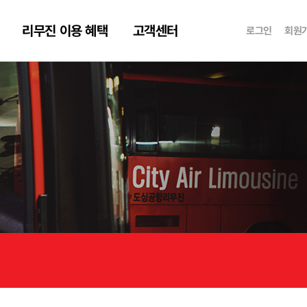
리무진 이용 혜택
고객센터
로그인
회원