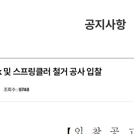
공지사항
k 및 스프링클러 철거 공사 입찰
조회수 :
9748