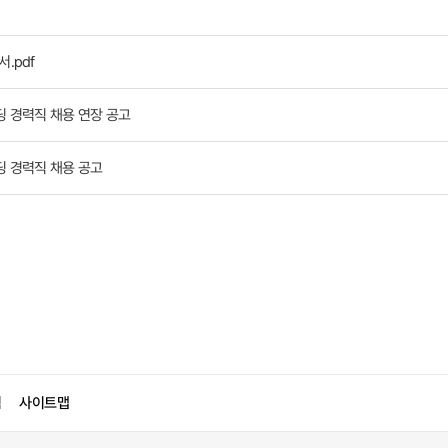
서.pdf
딩 경력직 채용 연장 공고
딩 경력직 채용 공고
침
사이트맵