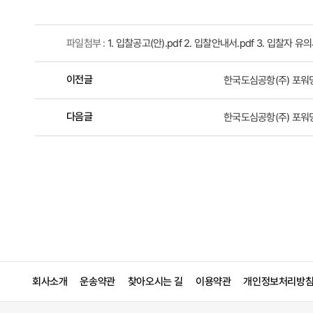
파일첨부 :
1. 입찰공고(안).pdf
2. 입찰안내서.pdf
3. 입찰자 유의
이전글
한국도심공항(주) 포워
다음글
한국도심공항(주) 포워
회사소개
운송약관
찾아오시는 길
이용약관
개인정보처리방