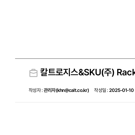
칼트로지스&SKU(주) Rac
작성자 :
관리자(khn@calt.co.kr)
작성일 :
2025-01-10