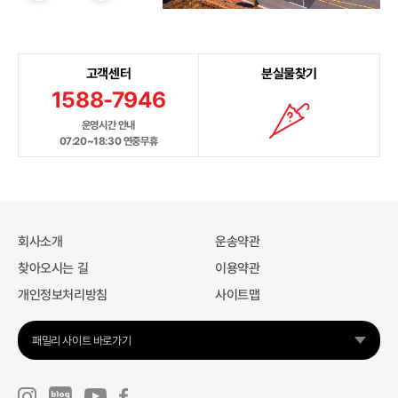
고객센터
분실물찾기
1588-7946
운영시간 안내
07:20~18:30 연중무휴
회사소개
운송약관
찾아오시는 길
이용약관
개인정보처리방침
사이트맵
패밀리 사이트 바로가기