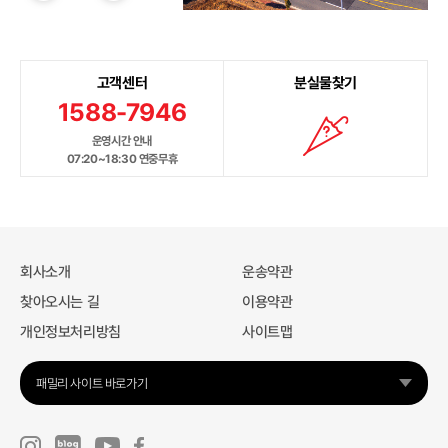
고객센터
분실물찾기
1588-7946
운영시간 안내
07:20~18:30 연중무휴
회사소개
운송약관
찾아오시는 길
이용약관
개인정보처리방침
사이트맵
패밀리 사이트 바로가기