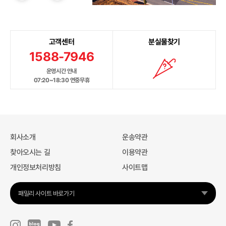
고객센터
분실물찾기
1588-7946
운영시간 안내
07:20~18:30 연중무휴
회사소개
운송약관
찾아오시는 길
이용약관
개인정보처리방침
사이트맵
패밀리 사이트 바로가기