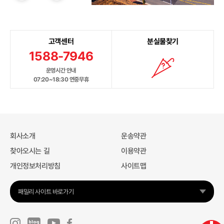
고객센터
분실물찾기
1588-7946
운영시간 안내
07:20~18:30 연중무휴
회사소개
운송약관
찾아오시는 길
이용약관
개인정보처리방침
사이트맵
패밀리 사이트 바로가기