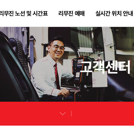
리무진 노선 및 시간표
리무진 예매
실시간 위치 안내
고객센터