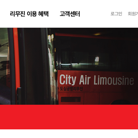
리무진 이용 혜택
고객센터
로그인
회원