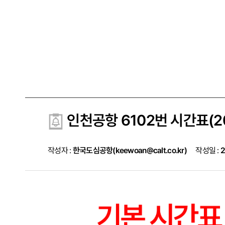
인천공항 6102번 시간표(202
작성자 :
한국도심공항(keewoan@calt.co.kr)
작성일 :
2