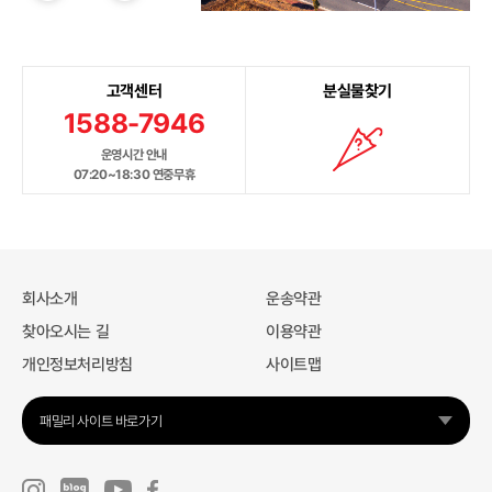
고객센터
분실물찾기
1588-7946
운영시간 안내
07:20~18:30 연중무휴
회사소개
운송약관
찾아오시는 길
이용약관
개인정보처리방침
사이트맵
패밀리 사이트 바로가기