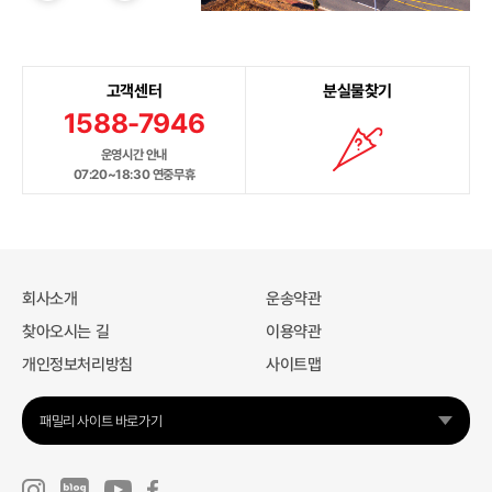
고객센터
분실물찾기
1588-7946
운영시간 안내
07:20~18:30 연중무휴
회사소개
운송약관
찾아오시는 길
이용약관
개인정보처리방침
사이트맵
패밀리 사이트 바로가기