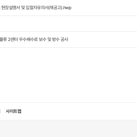
. 현장설명서 및 입찰자유의서(재공고).hwp
류 2센터 우수배수로 보수 및 방수 공사
침
사이트맵