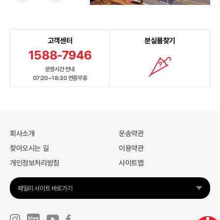
고객센터
분실물찾기
1588-7946
운영시간 안내
07:20~18:30 연중무휴
회사소개
운송약관
찾아오시는 길
이용약관
개인정보처리방침
사이트맵
패밀리 사이트 바로가기