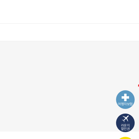
여행자보험
라운지
할인권