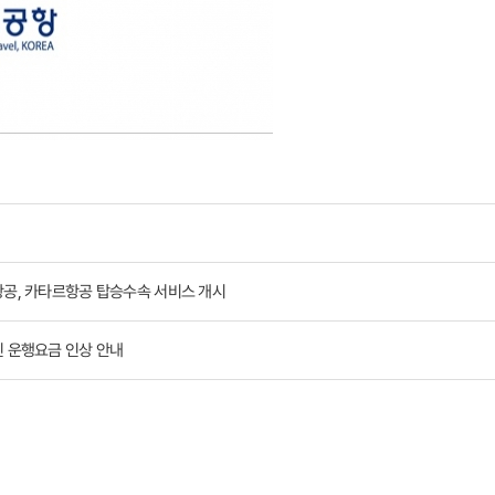
공, 카타르항공 탑승수속 서비스 개시
 운행요금 인상 안내