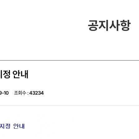
공지사항
지정 안내
9-10
조회수 :
43234