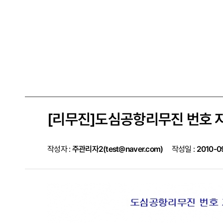
[리무진]도심공항리무진 번호 
작성자 :
주관리자2(test@naver.com)
작성일 :
2010-0