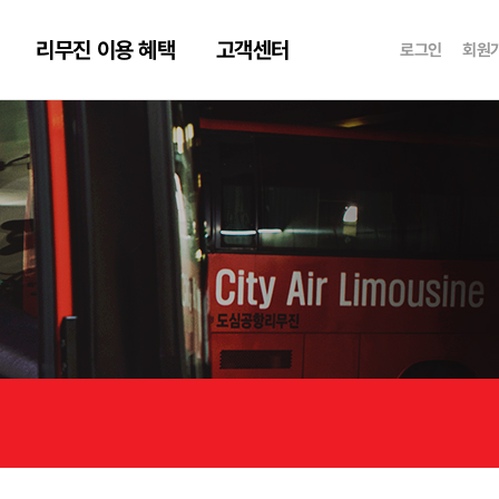
리무진 이용 혜택
고객센터
로그인
회원