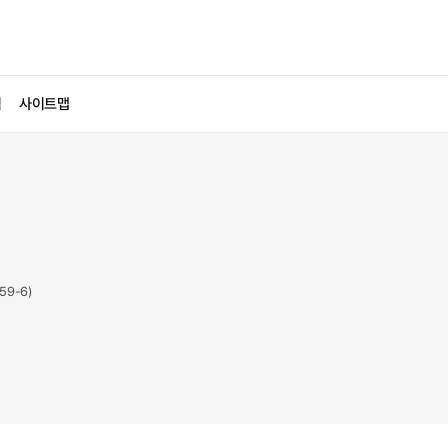
침
사이트맵
59-6)