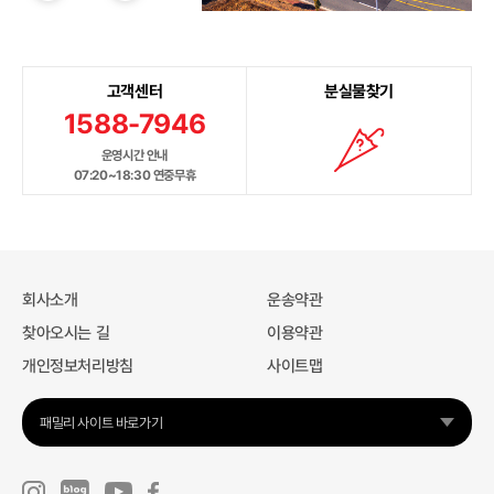
고객센터
분실물찾기
1588-7946
운영시간 안내
07:20~18:30 연중무휴
회사소개
운송약관
찾아오시는 길
이용약관
개인정보처리방침
사이트맵
패밀리 사이트 바로가기