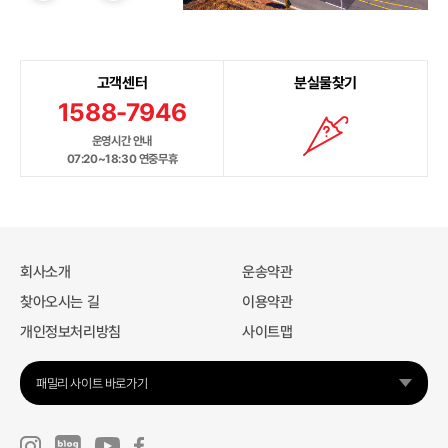
고객센터
분실물찾기
1588-7946
운영시간 안내
07:20~18:30 연중무휴
회사소개
운송약관
찾아오시는 길
이용약관
개인정보처리방침
사이트맵
패밀리 사이트 바로가기