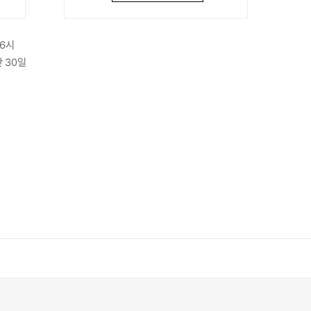
 6시
 30일