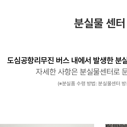
분실물 센터
도심공항리무진 버스 내에서 발생한 분
자세한 사항은 분실물센터로 
(※분실품 수령 방법: 분실물센터 방