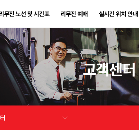
리무진 노선 및 시간표
리무진 예매
실시간 위치 안내
고객센터
센터