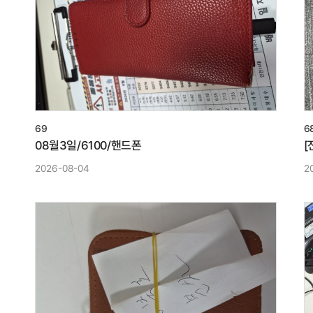
69
6
08월3일/6100/핸드폰
[
2026-08-04
2