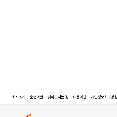
회사소개
운송약관
찾아오시는 길
이용약관
개인정보처리방