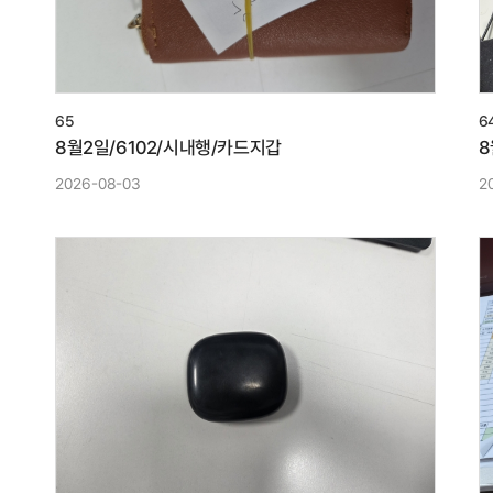
65
6
8월2일/6102/시내행/카드지갑
8
2026-08-03
2