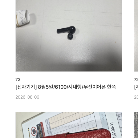
73
7
[전자기기] 8월5일/6100/시내행/무선이어폰 한쪽
[
2026-08-06
2