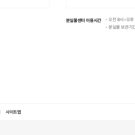
- 오전 8시~오후
분실물센터 이용시간
- 분실물 보관기간
침
사이트맵