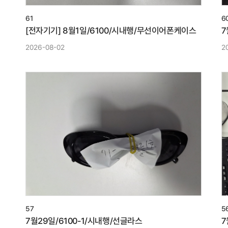
61
6
[전자기기] 8월1일/6100/시내행/무선이어폰케이스
7
2026-08-02
2
57
5
7월29일/6100-1/시내행/선글라스
7