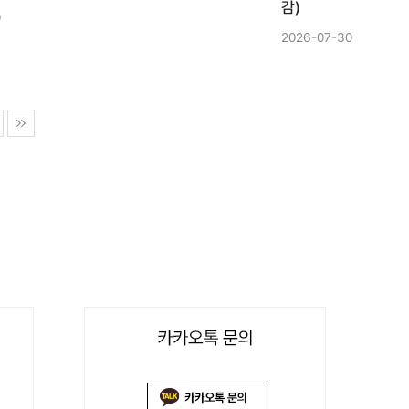
감)
0
2026-07-30