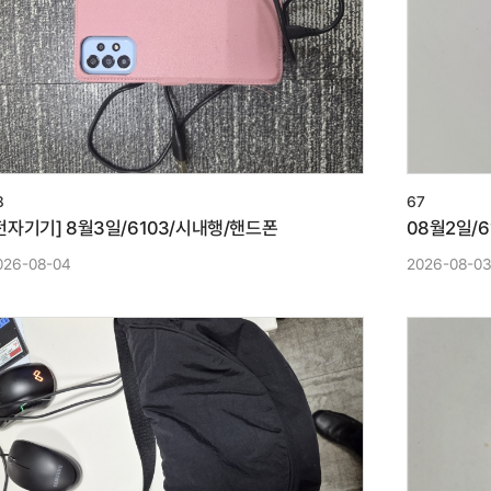
8
67
전자기기] 8월3일/6103/시내행/핸드폰
08월2일/
026-08-04
2026-08-0