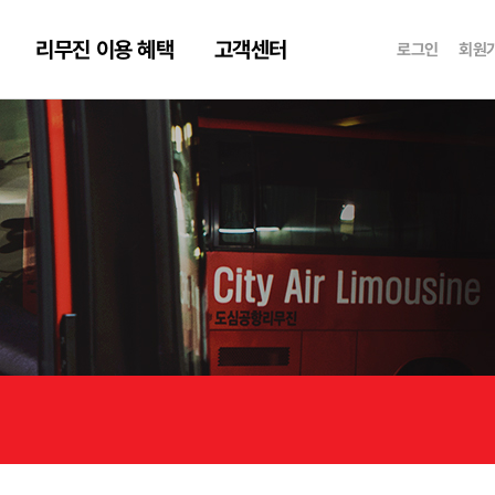
리무진 이용 혜택
고객센터
로그인
회원