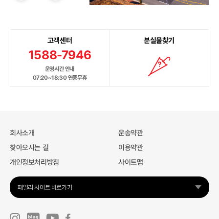
고객센터
분실물찾기
1588-7946
운영시간 안내
07:20~18:30 연중무휴
회사소개
운송약관
찾아오시는 길
이용약관
개인정보처리방침
사이트맵
패밀리 사이트 바로가기