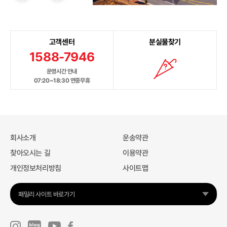
고객센터
분실물찾기
1588-7946
운영시간 안내
07:20~18:30 연중무휴
회사소개
운송약관
찾아오시는 길
이용약관
개인정보처리방침
사이트맵
패밀리 사이트 바로가기