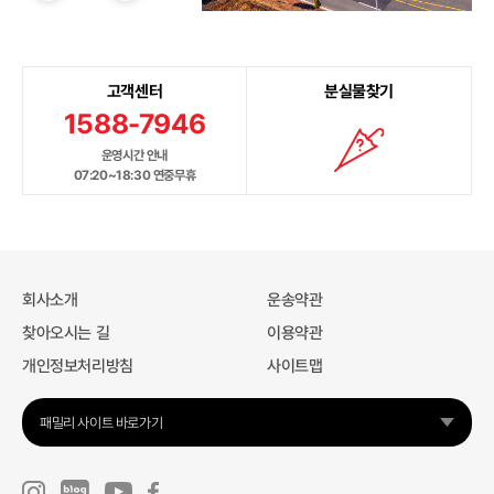
고객센터
분실물찾기
1588-7946
운영시간 안내
07:20~18:30 연중무휴
회사소개
운송약관
찾아오시는 길
이용약관
개인정보처리방침
사이트맵
패밀리 사이트 바로가기