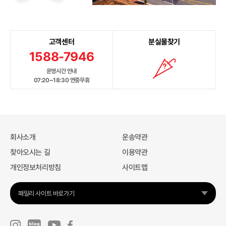
고객센터
분실물찾기
1588-7946
운영시간 안내
07:20~18:30 연중무휴
회사소개
운송약관
찾아오시는 길
이용약관
개인정보처리방침
사이트맵
패밀리 사이트 바로가기