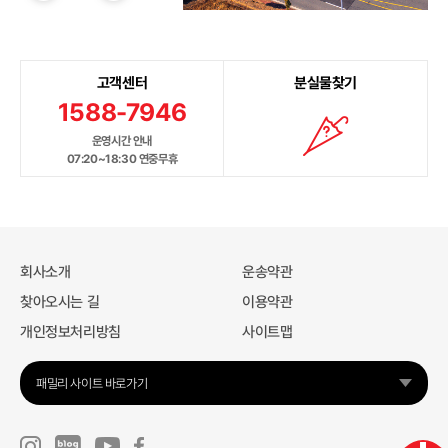
고객센터
분실물찾기
1588-7946
운영시간 안내
07:20~18:30 연중무휴
회사소개
운송약관
찾아오시는 길
이용약관
개인정보처리방침
사이트맵
패밀리 사이트 바로가기