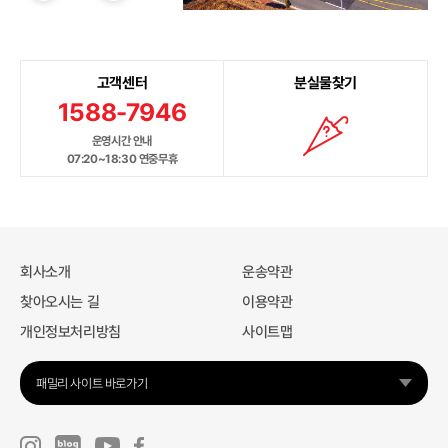
고객센터
분실물찾기
1588-7946
운영시간 안내
07:20~18:30 연중무휴
회사소개
운송약관
찾아오시는 길
이용약관
개인정보처리방침
사이트맵
패밀리 사이트 바로가기