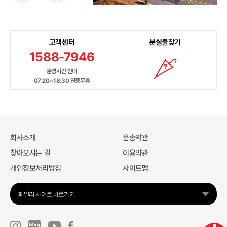
고객센터
분실물찾기
1588-7946
운영시간 안내
07:20~18:30 연중무휴
회사소개
운송약관
찾아오시는 길
이용약관
개인정보처리방침
사이트맵
패밀리 사이트 바로가기