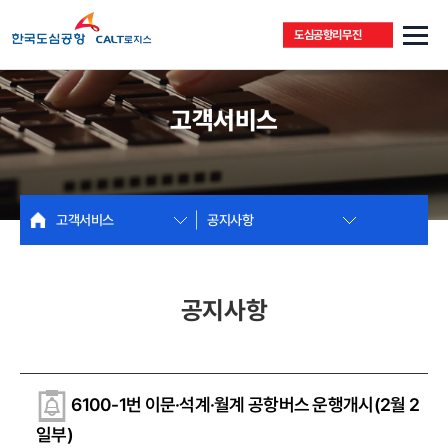
도심공항리무진
고객서비스
고객서비스
공지사항
공지사항
6100-1번 이문·석계·월계 공항버스 운행개시(2월 2
일부)