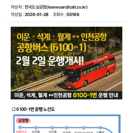
작성자 :
한국도심공항(keewoan@calt.co.kr)
작성일 :
2026-01-28
조회수 :
50166