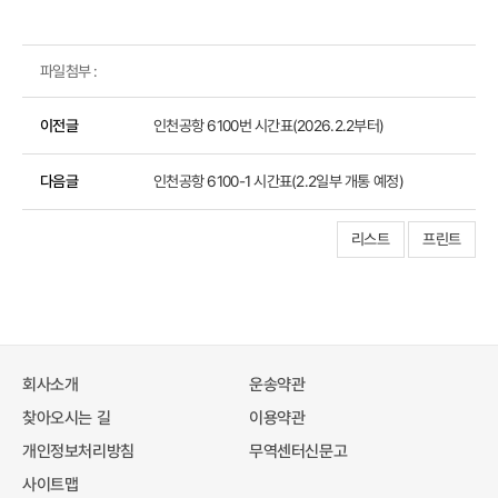
파일첨부 :
이전글
인천공항 6100번 시간표(2026.2.2부터)
다음글
인천공항 6100-1 시간표(2.2일부 개통 예정)
리스트
프린트
회사소개
운송약관
찾아오시는 길
이용약관
개인정보처리방침
무역센터신문고
사이트맵