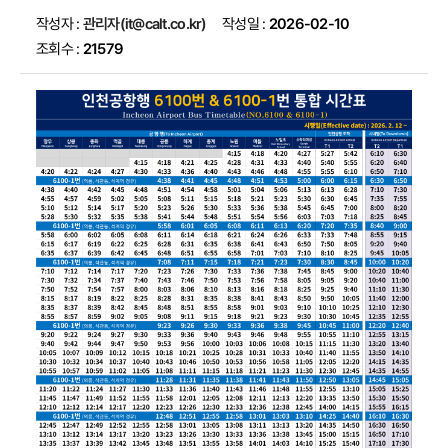
작성자 :
관리자(it@calt.co.kr)
작성일 :
2026-02-10
조회수 :
21579