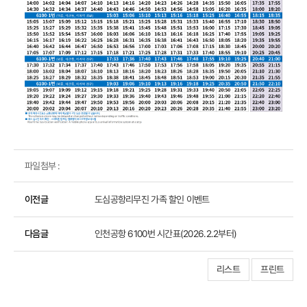
파일첨부 :
이전글
도심공항리무진 가족 할인 이벤트
다음글
인천공항 6100번 시간표(2026.2.2부터)
리스트
프린트