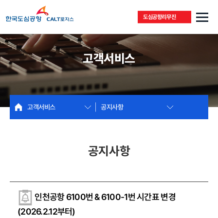
도심공항리무진
고객서비스
고객서비스
공지사항
공지사항
인천공항 6100번 & 6100-1번 시간표 변경
(2026.2.12부터)