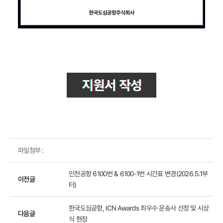
파일첨부 :
인천공항 6100번 & 6100-1번 시간표 변경(2026.5.1부
이전글
터)
한국도심공항, ICN Awards 최우수 운송사 선정 및 시상
다음글
식 현장