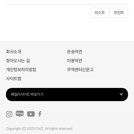
리스트
프린트
회사소개
운송약관
찾아오시는 길
이용약관
개인정보처리방침
무역센터신문고
사이트맵
패밀리사이트 바로가기
Copyright (C) 2023 CALT, All rights reserved.