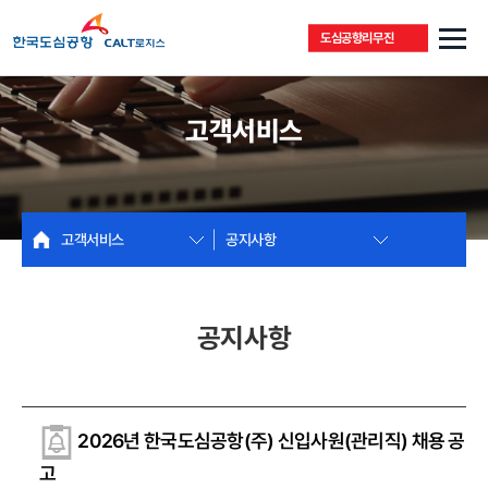
도심공항리무진
고객서비스
고객서비스
공지사항
공지사항
2026년 한국도심공항(주) 신입사원(관리직) 채용 공
고