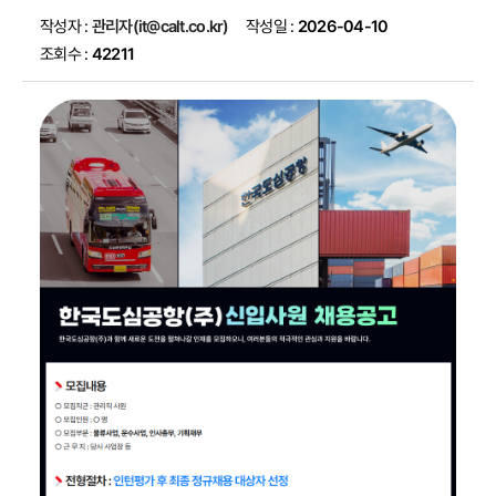
작성자 :
관리자(it@calt.co.kr)
작성일 :
2026-04-10
조회수 :
42211