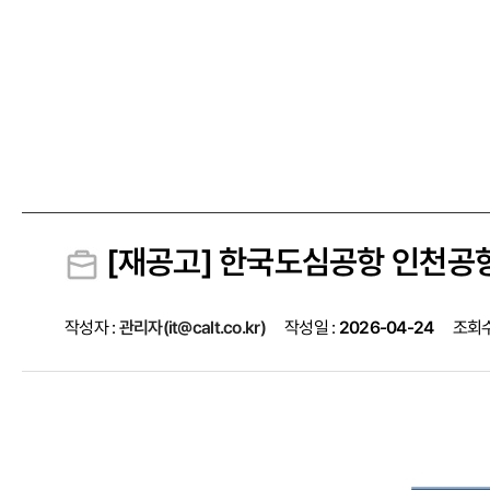
[재공고] 한국도심공항 인천공항
작성자 :
관리자(it@calt.co.kr)
작성일 :
2026-04-24
조회수