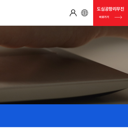
도심공항리무진
바로가기