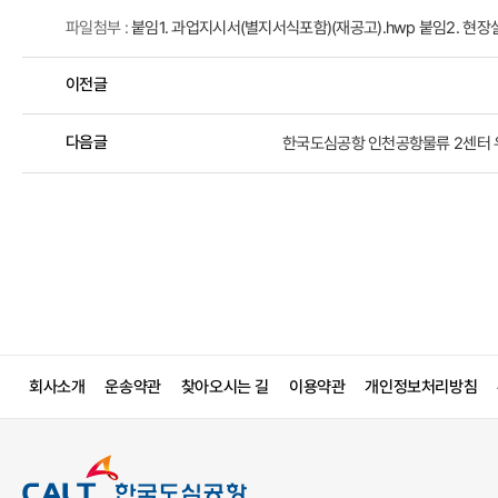
파일첨부 :
붙임1. 과업지시서(별지서식포함)(재공고).hwp
붙임2. 현장
이전글
다음글
한국도심공항 인천공항물류 2센터 
회사소개
운송약관
찾아오시는 길
이용약관
개인정보처리방침