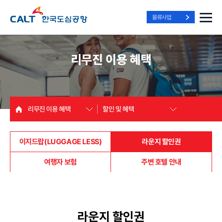
물류사업
리무진 이용 혜택
리무진 이용 혜택
할인 및 혜택
이지드랍(LUGGAGE LESS)
라운지 할인권
여행자 보험
주변 호텔 안내
라운지 할인권