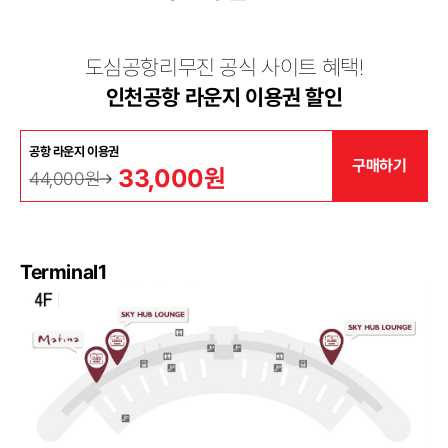
도심공항리무진 공식 사이트 혜택!
인천공항 라운지 이용권 할인
공항 라운지 이용권
구매하기
33,000원
44,000원
Terminal1