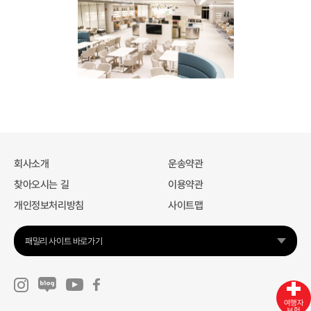
회사소개
운송약관
찾아오시는 길
이용약관
개인정보처리방침
사이트맵
패밀리 사이트 바로가기
여행자
보험