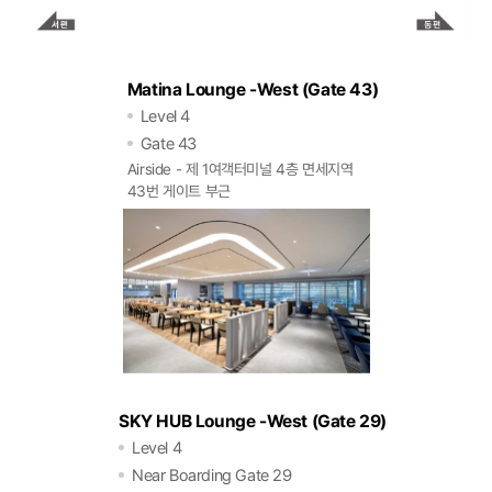
Matina Lounge -West (Gate 43)
Level 4
Gate 43
Airside - 제 1여객터미널 4층 면세지역
43번 게이트 부근
SKY HUB Lounge -West (Gate 29)
Level 4
Near Boarding Gate 29