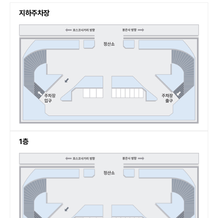
지하주차장
1층