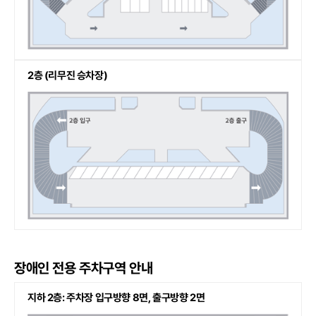
2층 (리무진 승차장)
장애인 전용 주차구역 안내
지하 2층: 주차장 입구방향 8면, 출구방향 2면