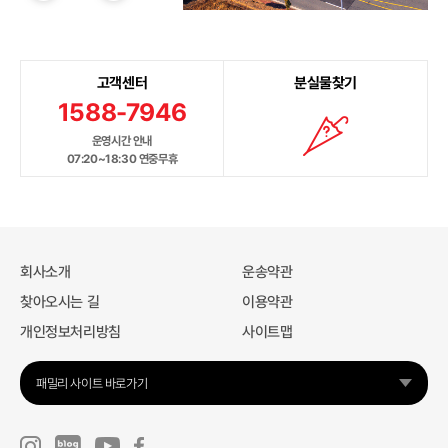
고객센터
분실물찾기
1588-7946
운영시간 안내
07:20~18:30 연중무휴
회사소개
운송약관
찾아오시는 길
이용약관
개인정보처리방침
사이트맵
패밀리 사이트 바로가기