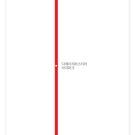
디에이치퍼스티어
아이파크