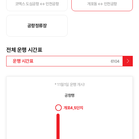
코엑스 도심공항 ↔ 인천공항
개포동 ↔ 인천공항
공항정류장
전체 운행 시간표
운행 시간표
6104
* 11월1일 운행 개시!
공항행
개포4,5단지