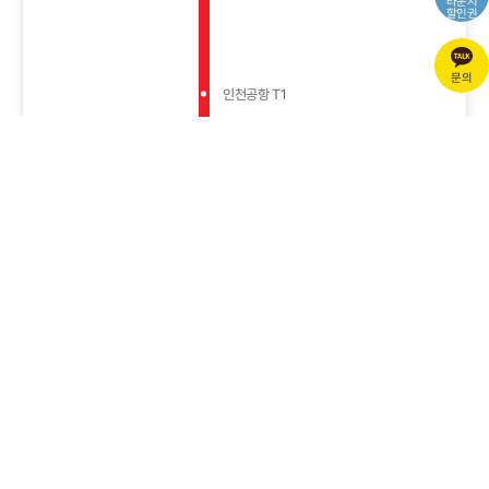
라운지
할인권
문의
인천공항 T1