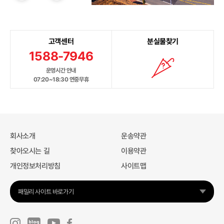
고객센터
분실물찾기
1588-7946
운영시간 안내
07:20~18:30 연중무휴
회사소개
운송약관
찾아오시는 길
이용약관
개인정보처리방침
사이트맵
패밀리 사이트 바로가기